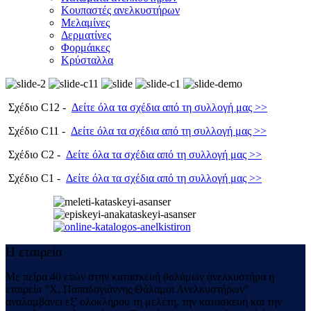
Κουπαστές ανελκυστήρων
Μελαμίνες
Δερματίνες
Φορμάικες
Κρύσταλλα
Σχέδιο C12 -
Δείτε όλα τα σχέδια από τη συλλογή μας >>
Σχέδιο C11 -
Δείτε όλα τα σχέδια από τη συλλογή μας >>
Σχέδιο C2 -
Δείτε όλα τα σχέδια από τη συλλογή μας >>
Σχέδιο C1 -
Δείτε όλα τα σχέδια από τη συλλογή μας >>
Η εταιρεία
Με πείρα 40 ετών στην κατασκευή θαλάμων ανελκυστήρα η
εταιρεία "Χ. Παπαδογιάννης Θάλαμοι Ανελκυστήρων"
αναλαμβάνει εξ' ολοκλήρου τη μελέτη, την κατασκευή και την